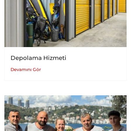
Depolama Hizmeti
Devamını Gör