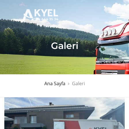
Galeri
Ana Sayfa
Galeri