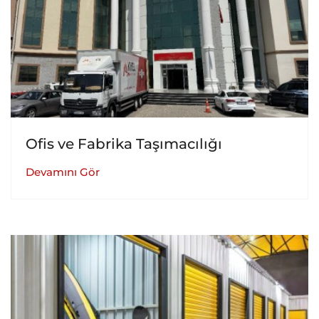
Ofis ve Fabrika Taşımacılığı
Devamını Gör