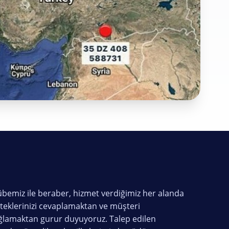
rübemiz ile beraber, hizmet verdiğimiz her alanda
steklerinizi cevaplamaktan ve müşteri
lamaktan gurur duyuyoruz. Talep edilen