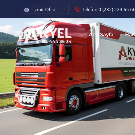
Telefon 0 (232) 224 65 6
Ana Sayfa
Hak