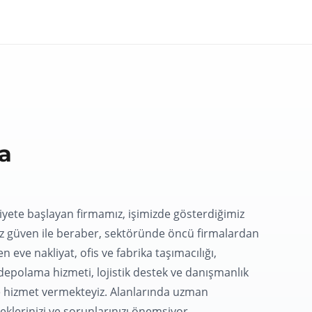
a
liyete başlayan firmamız, işimizde gösterdiğimiz
iz güven ile beraber, sektöründe öncü firmalardan
en eve nakliyat, ofis ve fabrika taşımacılığı,
 depolama hizmeti, lojistik destek ve danışmanlık
re hizmet vermekteyiz. Alanlarında uzman
eklerinizi ve sorunlarınızı önemsiyor,