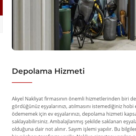
Depolama Hizmeti
Akyel Nakliyat firmasının önemli hizmetlerinden biri de
gördüğünüz eşyalarınızı, atılmasını istemediğiniz hobi e
ödememek için ev eşyalarınızı, depolama hizmeti kaps
saklayabilirsiniz. Ambalajlanmış şekilde saklanan eşyal
olduğuna dair not alınır. Sayım işlemi yapılır. Bu bilgil