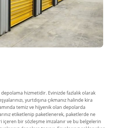
 depolama hizmetidir. Evinizde fazlalık olarak
şyalarınızı, yurtdışına çıkmanız halinde kira
amında temiz ve hijyenik olan depolarda
arınız etiketlenip paketlenerek, paketlerde ne
eri içeren bir sözleşme imzalanır ve bu belgelerin